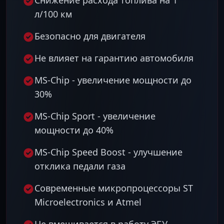
Снижение расхода топлива на 1
л/100 км
Безопасно для двигателя
Не влияет на гарантию автомобиля
MS-Chip - увеличение мощности до
30%
MS-Chip Sport - увеличение
мощности до 40%
MS-Chip Speed Boost - улучшение
отклика педали газа
Современные микропроцессоры ST
Microelectronics и Atmel