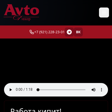
+7 (921) 228-23-01
ВК
Работа кипит!